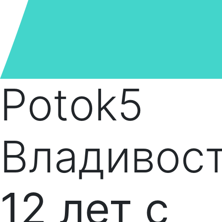
Potok5
Владивос
12 лет с