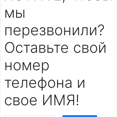
мы
перезвонили?
Оставьте свой
номер
телефона и
свое ИМЯ!