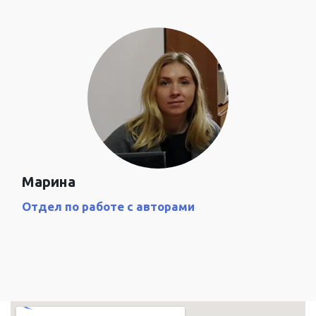
Марина
Отдел по работе с авторами