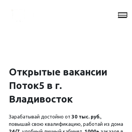
Открытые
вакансии
Поток5 в г.
Владивосток
Зарабатывай достойно от
30 тыс. руб.
,
повышай свою квалификацию, работай из дома
24/7
, удобный личный кабинет,
1000+
заказов в