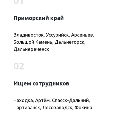
01
Приморский край
Владивосток
,
Уссурийск
,
Арсеньев
,
Большой Камень
,
Дальнегорск
,
Дальнереченск
02
Ищем сотрудников
Находка
,
Артём
,
Спасск-Дальний
,
Партизанск
,
Лесозаводск
,
Фокино