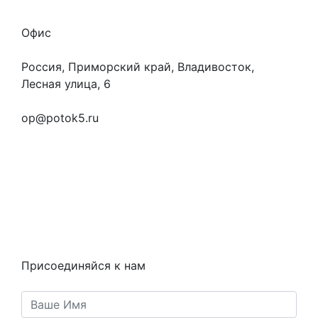
Офис
Россия, Приморский край, Владивосток,
Лесная улица, 6
+7 (923) 472-3553
op@potok5.ru
Вопросы и ответы
Как это работает
Контакты
Статьи
Предметы
Политика конфиденциальности
Присоединяйся к нам