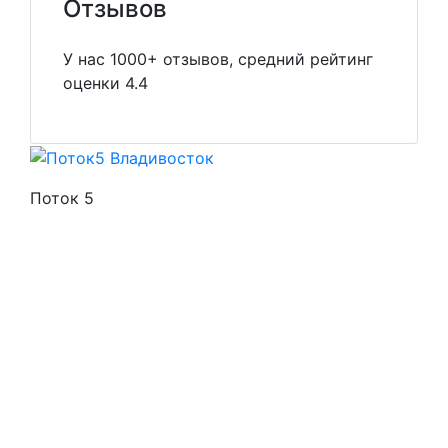
Отзывов
У нас 1000+ отзывов, средний рейтинг
оценки 4.4
Поток 5
Стоимость услуг
Способы оплаты
Наши гарантии
О нас
Скидки
Отзывы
Готовые работы
Вакансии
Персональные данные