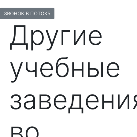
ЗВОНОК В ПОТОК5
Другие
учебные
заведени
во