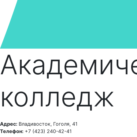
Академич
колледж
Адрес:
Владивосток, Гоголя, 41
Телефон:
+7 (423) 240-42-41