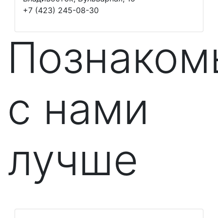
+7 (423) 245-08-30
Познаком
с нами
лучше