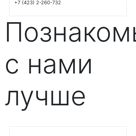
+7 (423) 2-260-732
Познаком
с нами
лучше