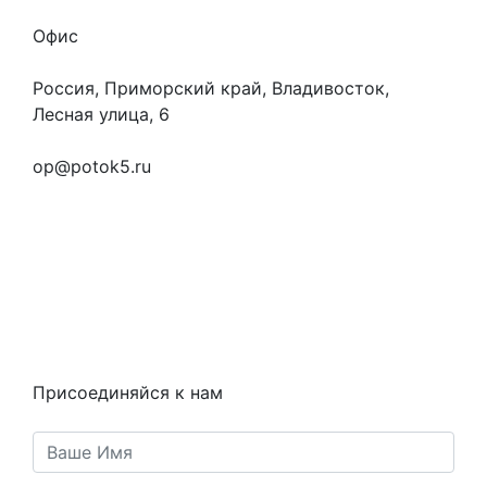
Офис
Россия, Приморский край, Владивосток,
Лесная улица, 6
+7 (923) 472-3553
op@potok5.ru
Вопросы и ответы
Как это работает
Контакты
Статьи
Предметы
Политика конфиденциальности
Присоединяйся к нам