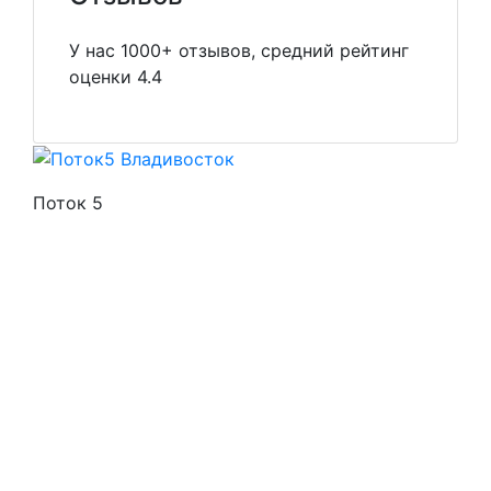
У нас 1000+ отзывов, средний рейтинг
оценки 4.4
Поток 5
Стоимость услуг
Способы оплаты
Наши гарантии
О нас
Скидки
Отзывы
Готовые работы
Вакансии
Персональные данные