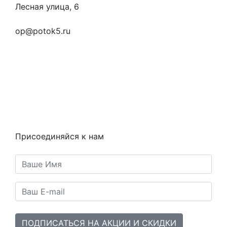
Лесная улица, 6
+7 (923) 472-3553
op@potok5.ru
Вопросы и ответы
Как это работает
Контакты
Статьи
Предметы
Политика конфиденциальности
Присоединяйся к нам
ПОДПИСАТЬСЯ НА АКЦИИ И СКИДКИ