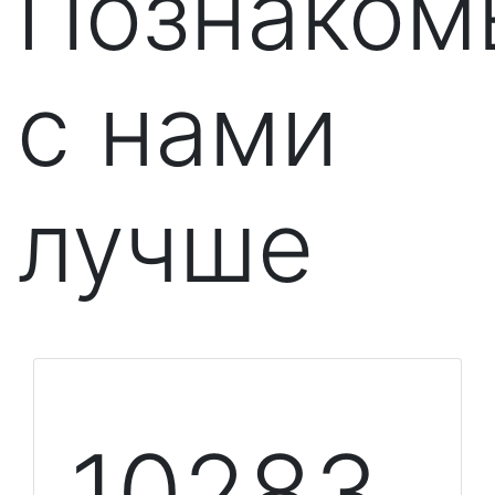
Познаком
с нами
лучше
10348