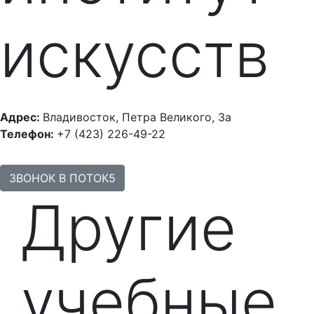
искусств
Адрес:
Владивосток, Петра Великого, 3а
Телефон:
+7 (423) 226-49-22
ЗВОНОК В ПОТОК5
Другие
учебные