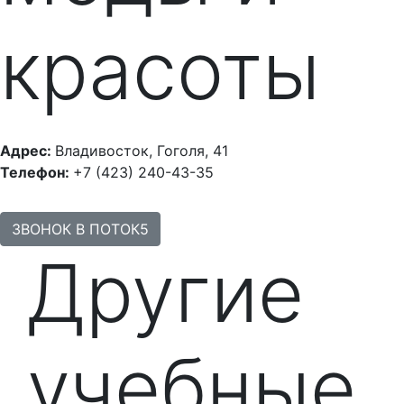
красоты
Адрес:
Владивосток, Гоголя, 41
Телефон:
+7 (423) 240-43-35
ЗВОНОК В ПОТОК5
Другие
учебные