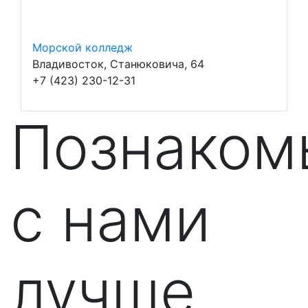
Морской колледж
Владивосток, Станюковича, 64
+7 (423) 230-12-31
Познаком
с нами
лучше