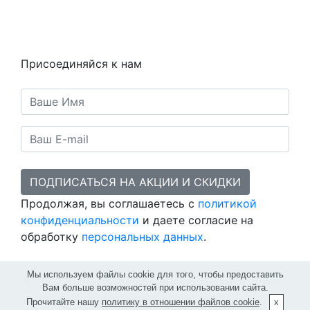
Статьи
Предметы
Политика конфиденциальности
Присоединяйся к нам
ПОДПИСАТЬСЯ НА АКЦИИ И СКИДКИ
Продолжая, вы соглашаетесь с
политикой
конфиденциальности
и даете согласие на
обработку
персональных данных
.
Мы используем файлы cookie для того, чтобы предоставить
© 2007-2026
Поток5 Владивосток
- все права
Вам больше возможностей при использовании сайта.
защищены, копирование запрещено.
Прочитайте нашу
политику в отношении файлов cookie
.