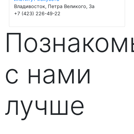
Владивосток, Петра Великого, 3а
+7 (423) 226-49-22
Познаком
с нами
лучше